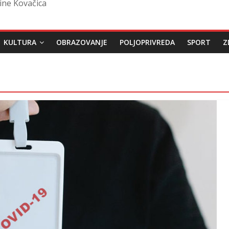
ine Kovačica
KULTURA
OBRAZOVANJE
POLJOPRIVREDA
SPORT
Z