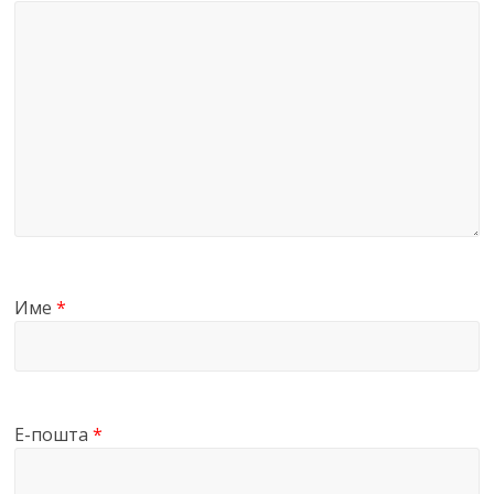
Име
*
Е-пошта
*