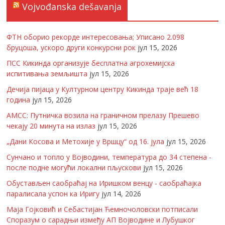
Vojvođanska dešavanja
ФТН оборио рекорде интересовања; Уписано 2.098
бруцоша, ускоро други конкурсни рок
јул 15, 2026
ПСС Кикинда организује бесплатна агрохемијска
испитивања земљишта
јул 15, 2026
Дечија пијаца у Културном центру Кикинда траје већ 18
година
јул 15, 2026
АМСС: Путничка возила на граничном прелазу Прешево
чекају 20 минута на излаз
јул 15, 2026
„Дани Косова и Метохије у Вршцу“ од 16. јула
јул 15, 2026
Сунчано и топло у Војводини, температура до 34 степена -
после подне могући локални пљускови
јул 15, 2026
Обустављен саобраћај на Иришком венцу - саобраћајка
паралисала успон ка Иригу
јул 14, 2026
Маја Гојковић и Себастијан Ћемночоловски потписали
Споразум о сарадњи између АП Војводине и Лубушког