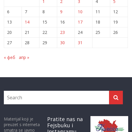
1
2
3
4
5
6
7
8
9
10
11
12
13
14
15
16
17
18
19
20
21
22
23
24
25
26
27
28
29
30
31
« феб
апр »
Pratite nas na
Materijal koji je
preuzet s interneta
Fejsbuku i
smatra se javno
Instagramu