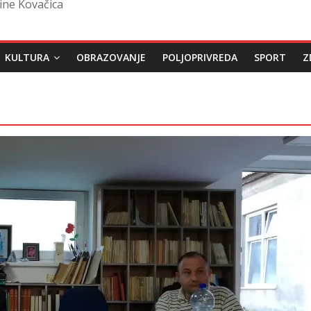
ine Kovačica
KULTURA
OBRAZOVANJE
POLJOPRIVREDA
SPORT
Z