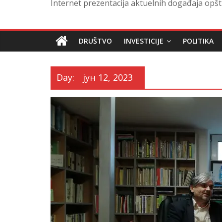
Internet prezentacija aktuelnih događaja opšt
DRUŠTVO
INVESTICIJE
POLITIKA
Day:
јун 12, 2023