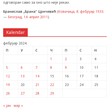
одговоран само за оно што није рекао.
Бранислав „Брана” Црнчевић
(
Ковачица
,
8. фебруар
1933
.
—
Београд
,
14. април
2011
)
Kalendar
фебруар 2024.
П
У
С
Ч
П
С
Н
1
2
3
4
5
6
7
8
9
10
11
12
13
14
15
16
17
18
19
20
21
22
23
24
25
26
27
28
29
« јан
мар »