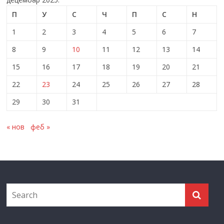
П
У
С
Ч
П
С
Н
1
2
3
4
5
6
7
8
9
10
11
12
13
14
15
16
17
18
19
20
21
22
23
24
25
26
27
28
29
30
31
« нов
феб »