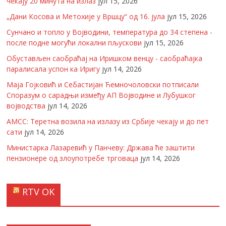
чекају 20 минута на излаз
јул 15, 2026
„Дани Косова и Метохије у Вршцу“ од 16. јула
јул 15, 2026
Сунчано и топло у Војводини, температура до 34 степена -
после подне могући локални пљускови
јул 15, 2026
Обустављен саобраћај на Иришком венцу - саобраћајка
паралисала успон ка Иригу
јул 14, 2026
Маја Гојковић и Себастијан Ћемночоловски потписали
Споразум о сарадњи између АП Војводине и Лубушког
војводства
јул 14, 2026
АМСС: Теретна возила на излазу из Србије чекају и до пет
сати
јул 14, 2026
Министарка Лазаревић у Панчеву: Држава ће заштити
пензионере од злоупотребе трговаца
јул 14, 2026
RTV OK