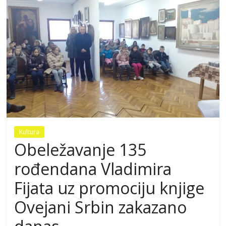
Kultura
Obeležavanje 135
rođendana Vladimira
Fijata uz promociju knjige
Ovejani Srbin zakazano