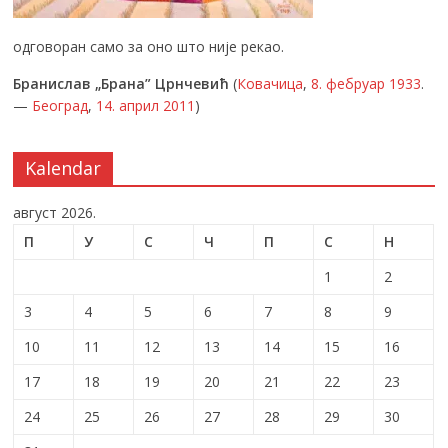
одговоран само за оно што није рекао.
Бранислав „Брана” Црнчевић
(
Ковачица
,
8. фебруар
1933
.
—
Београд
,
14. април
2011
)
Kalendar
август 2026.
П
У
С
Ч
П
С
Н
1
2
3
4
5
6
7
8
9
10
11
12
13
14
15
16
17
18
19
20
21
22
23
24
25
26
27
28
29
30