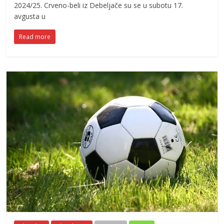
2024/25. Crveno-beli iz Debeljače su se u subotu 17.
avgusta u
Read more