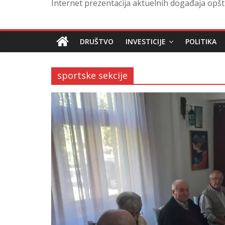
Internet prezentacija aktuelnih događaja opšt
DRUŠTVO
INVESTICIJE
POLITIKA
sportske sekcije