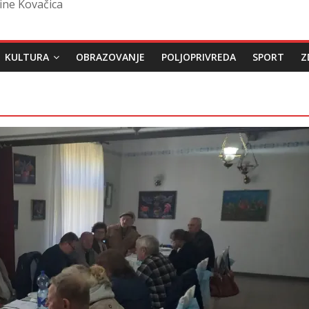
ine Kovačica
KULTURA
OBRAZOVANJE
POLJOPRIVREDA
SPORT
Z