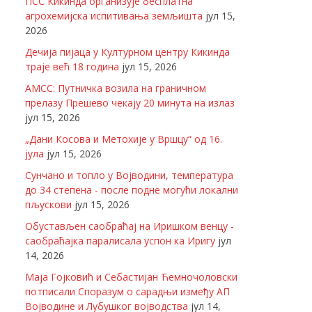
ПСС Кикинда организује бесплатна
агрохемијска испитивања земљишта
јул 15,
2026
Дечија пијаца у Културном центру Кикинда
траје већ 18 година
јул 15, 2026
АМСС: Путничка возила на граничном
прелазу Прешево чекају 20 минута на излаз
јул 15, 2026
„Дани Косова и Метохије у Вршцу“ од 16.
јула
јул 15, 2026
Сунчано и топло у Војводини, температура
до 34 степена - после подне могући локални
пљускови
јул 15, 2026
Обустављен саобраћај на Иришком венцу -
саобраћајка паралисала успон ка Иригу
јул
14, 2026
Маја Гојковић и Себастијан Ћемночоловски
потписали Споразум о сарадњи између АП
Војводине и Лубушког војводства
јул 14,