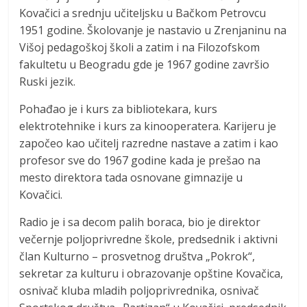
Kovačici a srednju učiteljsku u Bačkom Petrovcu
1951 godine. Školovanje je nastavio u Zrenjaninu na
Višoj pedagoškoj školi a zatim i na Filozofskom
fakultetu u Beogradu gde je 1967 godine završio
Ruski jezik.
Pohađao je i kurs za bibliotekara, kurs
elektrotehnike i kurs za kinooperatera. Karijeru je
započeo kao učitelj razredne nastave a zatim i kao
profesor sve do 1967 godine kada je prešao na
mesto direktora tada osnovane gimnazije u
Kovačici.
Radio je i sa decom palih boraca, bio je direktor
večernje poljoprivredne škole, predsednik i aktivni
član Kulturno – prosvetnog društva „Pokrok“,
sekretar za kulturu i obrazovanje opštine Kovačica,
osnivač kluba mladih poljoprivrednika, osnivač