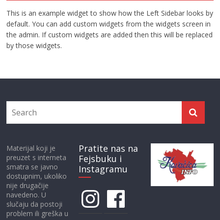
This is an example widget to show how the Left Sidebar looks by
default. You can add custom widgets from the widgets screen in
the admin. If custom widgets are added then this will be replaced
by those widgets.
Pratite nas na
Materijal koji je
preuzet s interneta
Fejsbuku i
smatra se javno
Instagramu
dostupnim, ukoliko
nije drugačije
Instagram
Facebook
navedeno. U
slučaju da postoji
problem ili greška u