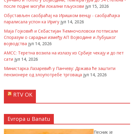
после подне могући локални пљускови
јул 15, 2026
Обустављен саобраћај на Иришком венцу - саобраћајка
паралисала успон ка Иригу
јул 14, 2026
Маја Гојковић и Себастијан Ћемночоловски потписали
Споразум о сарадњи између АП Војводине и Лубушког
војводства
јул 14, 2026
АМСС: Теретна возила на излазу из Србије чекају и до пет
сати
јул 14, 2026
Министарка Лазаревић у Панчеву: Држава ће заштити
пензионере од злоупотребе трговаца
јул 14, 2026
RTV OK
Evropa u Banatu
Песник је