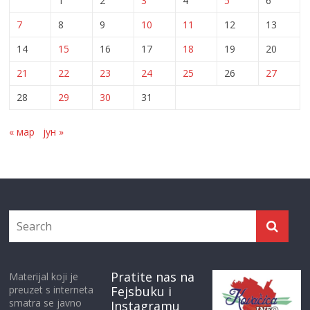
1
2
3
4
5
6
7
8
9
10
11
12
13
14
15
16
17
18
19
20
21
22
23
24
25
26
27
28
29
30
31
« мар
јун »
Pratite nas na
Materijal koji je
preuzet s interneta
Fejsbuku i
smatra se javno
Instagramu