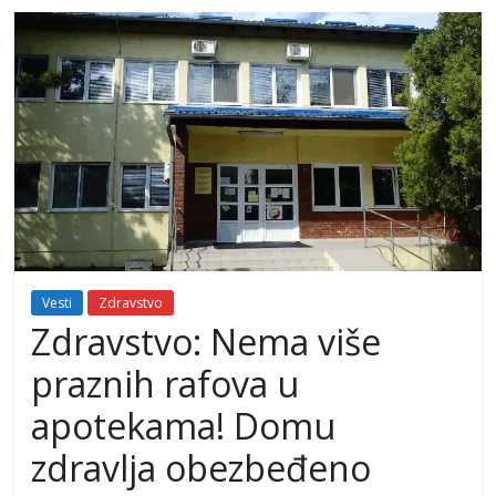
Vesti
Zdravstvo
Zdravstvo: Nema više
praznih rafova u
apotekama! Domu
zdravlja obezbeđeno