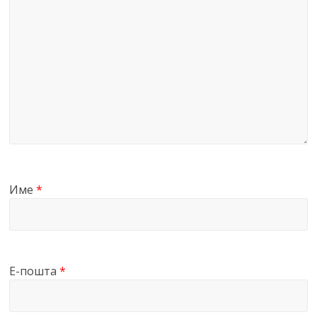
Име
*
Е-пошта
*