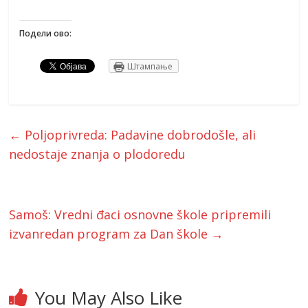
Подели ово:
Штампање
←
Poljoprivreda: Padavine dobrodošle, ali
nedostaje znanja o plodoredu
Samoš: Vredni đaci osnovne škole pripremili
izvanredan program za Dan škole
→
You May Also Like