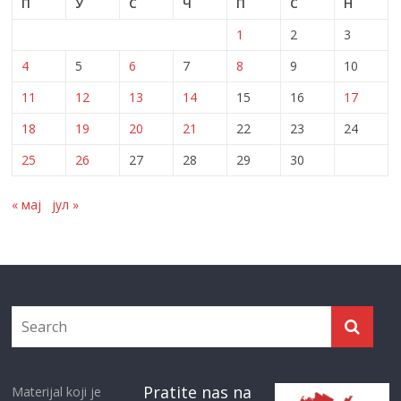
П
У
С
Ч
П
С
Н
1
2
3
4
5
6
7
8
9
10
11
12
13
14
15
16
17
18
19
20
21
22
23
24
25
26
27
28
29
30
« мај
јул »
Pratite nas na
Materijal koji je