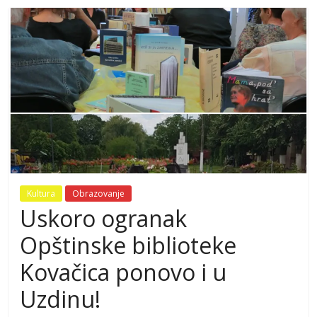
Kultura
Obrazovanje
Uskoro ogranak
Opštinske biblioteke
Kovačica ponovo i u
Uzdinu!