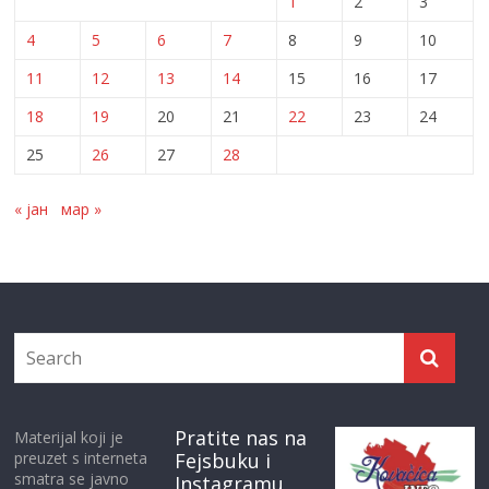
1
2
3
4
5
6
7
8
9
10
11
12
13
14
15
16
17
18
19
20
21
22
23
24
25
26
27
28
« јан
мар »
Pratite nas na
Materijal koji je
preuzet s interneta
Fejsbuku i
smatra se javno
Instagramu