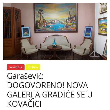
Investcije
Kultura
Garašević:
DOGOVORENO! NOVA
GALERIJA GRADIĆE SE U
KOVAČICI