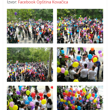
Izvor:
Facebook Opština Kovačica