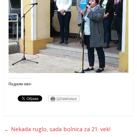
Подели ово:
Штампање
←
Nekada ruglo, sada bolnica za 21. vek!