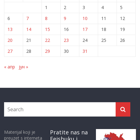
1
2
3
4
5
6
7
8
9
10
11
12
13
14
15
16
17
18
19
20
21
22
23
24
25
26
27
28
29
30
31
« апр
јун »
Pratite nas na
Materijal koji je
preuzet s interneta
Fejsbuku i