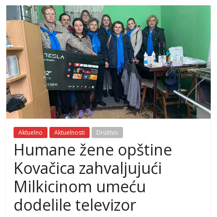
Aktuelno
Aktuelnosti
Društvo
Humane žene opštine
Kovačica zahvaljujući
Milkicinom umeću
dodelile televizor