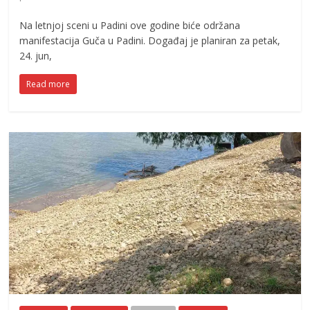
Na letnjoj sceni u Padini ove godine biće održana
manifestacija Guča u Padini. Događaj je planiran za petak,
24. jun,
Read more