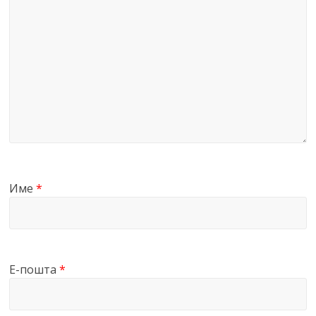
Име
*
Е-пошта
*