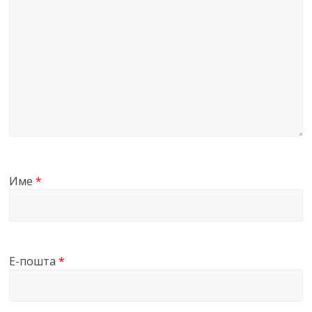
Име
*
Е-пошта
*