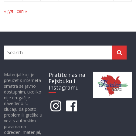
« јул
сеп »
Pratite nas na
Materijal koji je
preuzet s interneta
Fejsbuku i
smatra se javno
Instagramu
dostupnim, ukoliko
nije drugačije
Instagram
Facebook
navedeno. U
slučaju da postoji
problem ili greška u
vezi s autorskim
pravima na
određeni materijal,