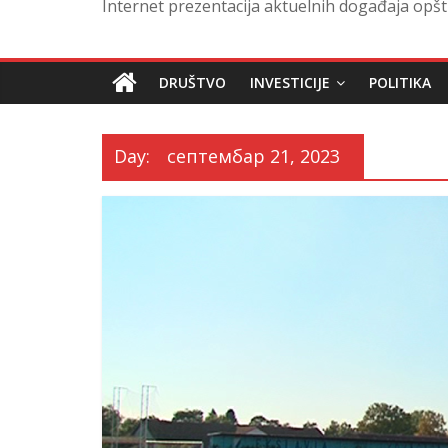
Internet prezentacija aktuelnih događaja opšt
DRUŠTVO
INVESTICIJE
POLITIKA
Day:
септембар 21, 2023