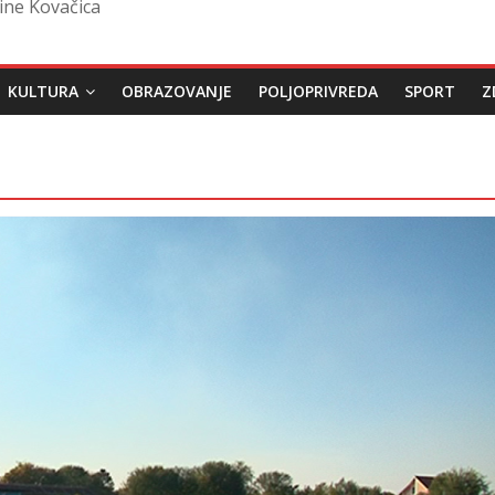
ine Kovačica
KULTURA
OBRAZOVANJE
POLJOPRIVREDA
SPORT
Z