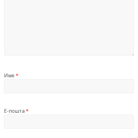
Име
*
Е-пошта
*