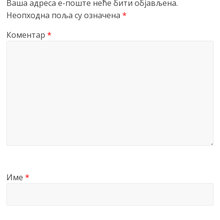
Ваша адреса е-поште неће бити објављена.
Неопходна поља су означена
*
Коментар
*
Име
*