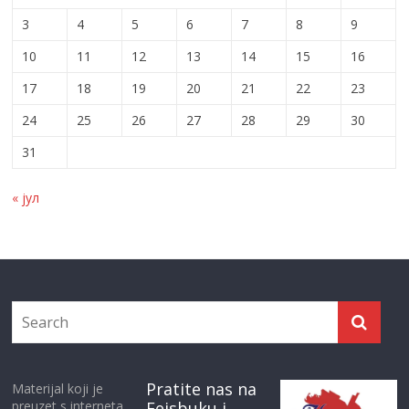
3
4
5
6
7
8
9
10
11
12
13
14
15
16
17
18
19
20
21
22
23
24
25
26
27
28
29
30
31
« јул
Pratite nas na
Materijal koji je
preuzet s interneta
Fejsbuku i