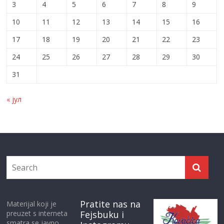
3
4
5
6
7
8
9
10
11
12
13
14
15
16
17
18
19
20
21
22
23
24
25
26
27
28
29
30
31
« јул
Pratite nas na
Materijal koji je
preuzet s interneta
Fejsbuku i
smatra se javno