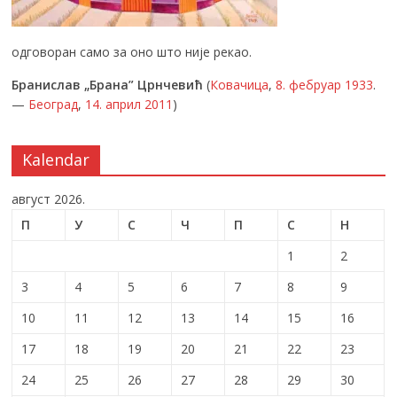
одговоран само за оно што није рекао.
Бранислав „Брана” Црнчевић
(
Ковачица
,
8. фебруар
1933
.
—
Београд
,
14. април
2011
)
Kalendar
август 2026.
П
У
С
Ч
П
С
Н
1
2
3
4
5
6
7
8
9
10
11
12
13
14
15
16
17
18
19
20
21
22
23
24
25
26
27
28
29
30