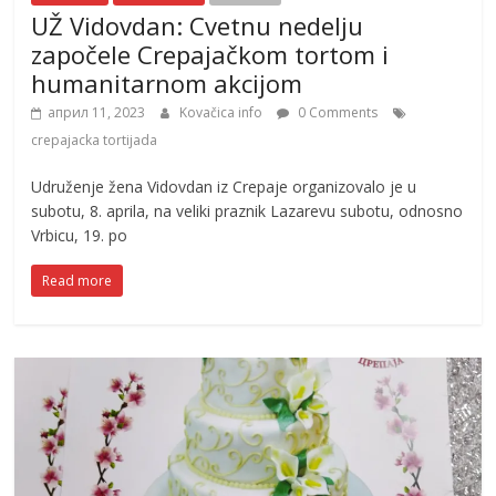
UŽ Vidovdan: Cvetnu nedelju
započele Crepajačkom tortom i
humanitarnom akcijom
април 11, 2023
Kovačica info
0 Comments
crepajacka tortijada
Udruženje žena Vidovdan iz Crepaje organizovalo je u
subotu, 8. aprila, na veliki praznik Lazarevu subotu, odnosno
Vrbicu, 19. po
Read more