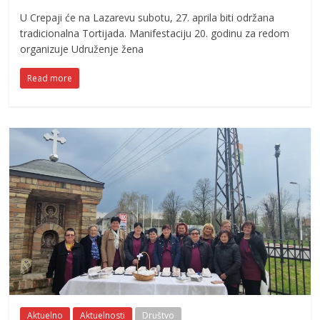
U Crepaji će na Lazarevu subotu, 27. aprila biti održana
tradicionalna Tortijada. Manifestaciju 20. godinu za redom
organizuje Udruženje žena
Read more
Aktuelno
Aktuelnosti
Društvo