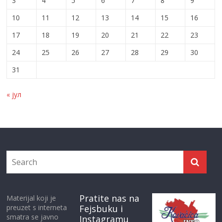
3
4
5
6
7
8
9
10
11
12
13
14
15
16
17
18
19
20
21
22
23
24
25
26
27
28
29
30
31
« јул
Pratite nas na
Materijal koji je
preuzet s interneta
Fejsbuku i
smatra se javno
Instagramu