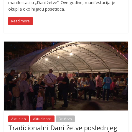
manifestaciju „Dani žetve“. Ove godine, manifestacija je
okupila oko hiljadu posetioca.
Read more
Aktuelno
Aktuelnosti
Društvo
Tradicionalni Dani žetve poslednjeg