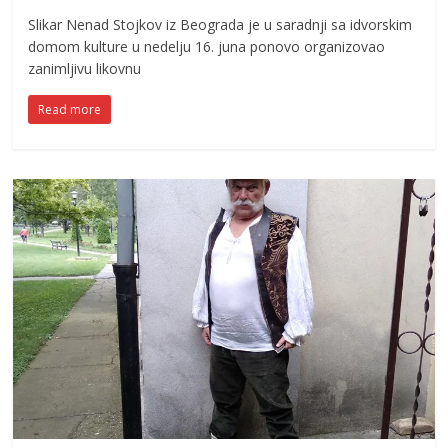
Slikar Nenad Stojkov iz Beograda je u saradnji sa idvorskim
domom kulture u nedelju 16. juna ponovo organizovao
zanimljivu likovnu
Read more