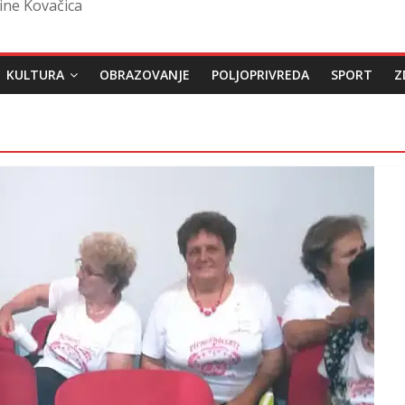
ine Kovačica
KULTURA
OBRAZOVANJE
POLJOPRIVREDA
SPORT
Z