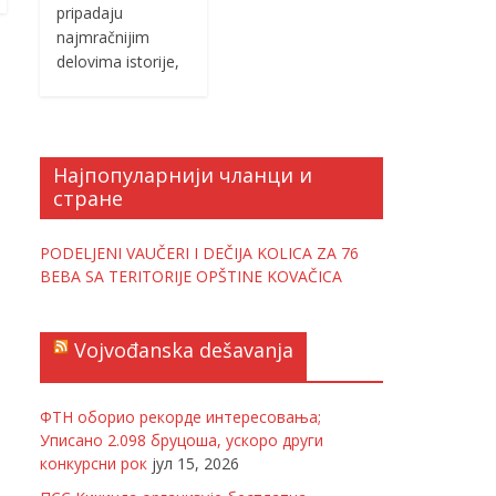
pripadaju
najmračnijim
delovima istorije,
Најпопуларнији чланци и
стране
PODELJENI VAUČERI I DEČIJA KOLICA ZA 76
BEBA SA TERITORIJE OPŠTINE KOVAČICA
Vojvođanska dešavanja
ФТН оборио рекорде интересовања;
Уписано 2.098 бруцоша, ускоро други
конкурсни рок
јул 15, 2026