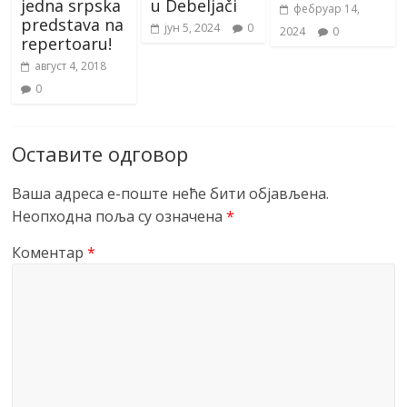
jedna srpska
u Debeljači
фебруар 14,
predstava na
јун 5, 2024
0
2024
0
repertoaru!
август 4, 2018
0
Оставите одговор
Ваша адреса е-поште неће бити објављена.
Неопходна поља су означена
*
Коментар
*