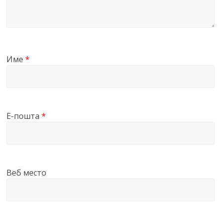
Име
*
Е-пошта
*
Веб место