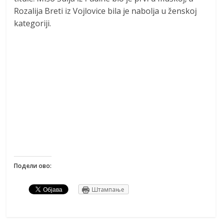
Rozalija Breti iz Vojlovice bila je nabolja u ženskoj
kategoriji.
Подели ово:
Штампање