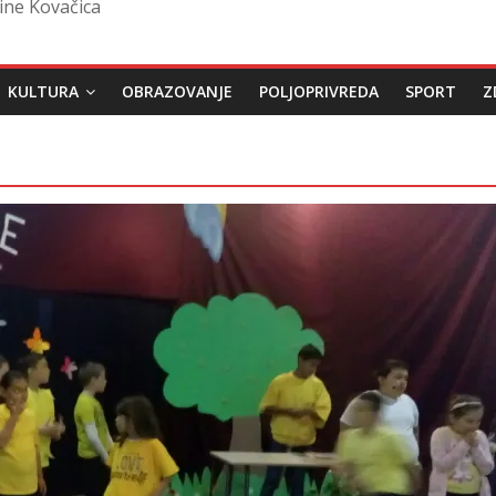
ine Kovačica
KULTURA
OBRAZOVANJE
POLJOPRIVREDA
SPORT
Z