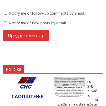
Notify me of follow-up comments by email.
Notify me of new posts by email.
Politika
OO
SNS
Kovačic
a:
Podela
građana na čiste i nečiste