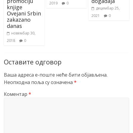
promociju
događaja
2019
0
knjige
децембар 25,
Ovejani Srbin
2021
0
zakazano
danas
новембар 30,
2018
0
Оставите одговор
Ваша адреса е-поште неће бити објављена.
Неопходна поља су означена
*
Коментар
*