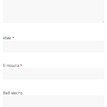
Име
*
Е-пошта
*
Веб место