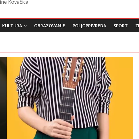
ine Kovačica
KULTURA
OBRAZOVANJE
POLJOPRIVREDA
SPORT
Z