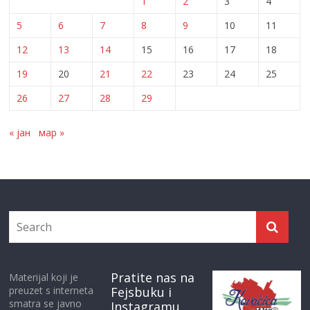
1
2
3
4
5
6
7
8
9
10
11
12
13
14
15
16
17
18
19
20
21
22
23
24
25
26
27
28
29
« јан
мар »
Pratite nas na
Materijal koji je
preuzet s interneta
Fejsbuku i
smatra se javno
Instagramu