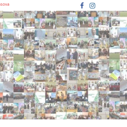
asova