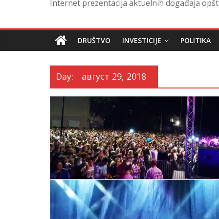
Internet prezentacija aktuelnih događaja opšt
DRUŠTVO
INVESTICIJE
POLITIKA
Day:
август 29, 2018