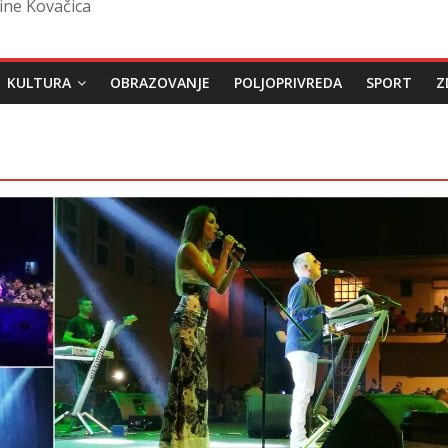
ine Kovačica
KULTURA
OBRAZOVANJE
POLJOPRIVREDA
SPORT
Z