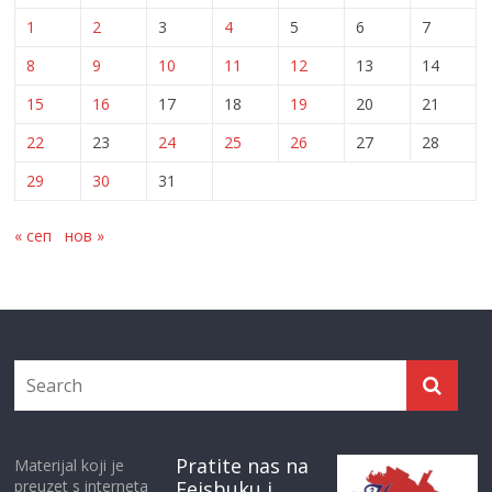
1
2
3
4
5
6
7
8
9
10
11
12
13
14
15
16
17
18
19
20
21
22
23
24
25
26
27
28
29
30
31
« сеп
нов »
Pratite nas na
Materijal koji je
preuzet s interneta
Fejsbuku i