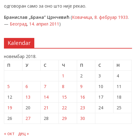
одговоран само за оно што није рекао.
Бранислав „Брана” Црнчевић
(
Ковачица
,
8. фебруар
1933
.
—
Београд
,
14. април
2011
)
Kalendar
новембар 2018.
П
У
С
Ч
П
С
Н
1
2
3
4
5
6
7
8
9
10
11
12
13
14
15
16
17
18
19
20
21
22
23
24
25
26
27
28
29
30
« окт
дец »