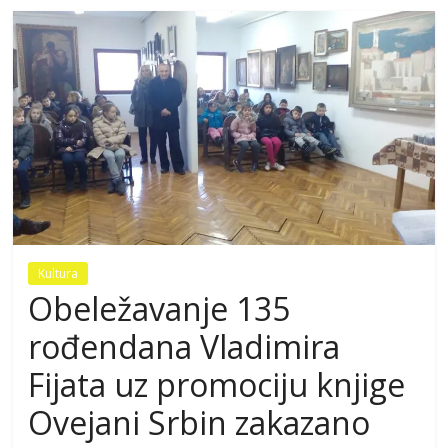
Kultura
Obeležavanje 135
rođendana Vladimira
Fijata uz promociju knjige
Ovejani Srbin zakazano