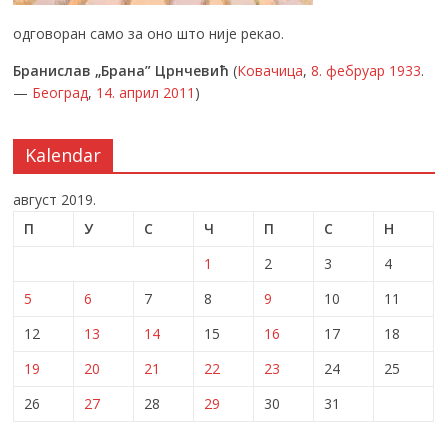
одговоран само за оно што није рекао.
Бранислав „Брана” Црнчевић
(
Ковачица
,
8. фебруар
1933
.
—
Београд
,
14. април
2011
)
Kalendar
август 2019.
П
У
С
Ч
П
С
Н
1
2
3
4
5
6
7
8
9
10
11
12
13
14
15
16
17
18
19
20
21
22
23
24
25
26
27
28
29
30
31