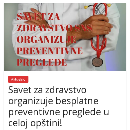
Aktuelno
Savet za zdravstvo
organizuje besplatne
preventivne preglede u
celoj opštini!