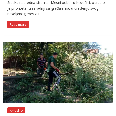
Srpska napredna stranka, Mesni odbor u Kovačici, odredio
je prioritete, u saradnji sa građanima, u uređenju svog
naseljenog mesta i
Read more
Aktuelno