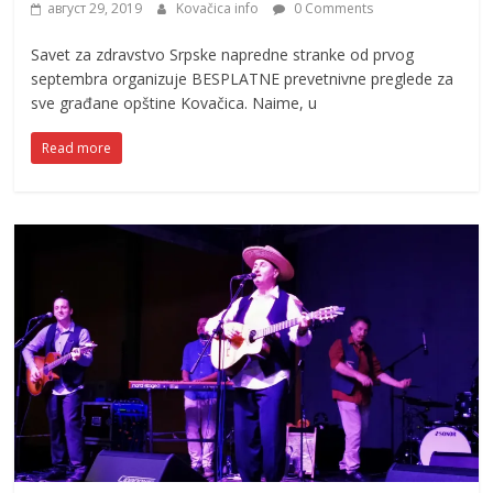
август 29, 2019
Kovačica info
0 Comments
Savet za zdravstvo Srpske napredne stranke od prvog
septembra organizuje BESPLATNE prevetnivne preglede za
sve građane opštine Kovačica. Naime, u
Read more