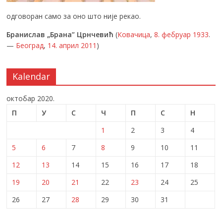
одговоран само за оно што није рекао.
Бранислав „Брана” Црнчевић
(
Ковачица
,
8. фебруар
1933
.
—
Београд
,
14. април
2011
)
Kalendar
октобар 2020.
П
У
С
Ч
П
С
Н
1
2
3
4
5
6
7
8
9
10
11
12
13
14
15
16
17
18
19
20
21
22
23
24
25
26
27
28
29
30
31