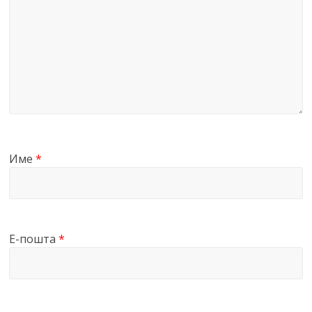
Име
*
Е-пошта
*