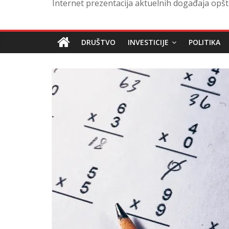
Internet prezentacija aktuelnih događaja opšt
DRUŠTVO
INVESTICIJE
POLITIKA