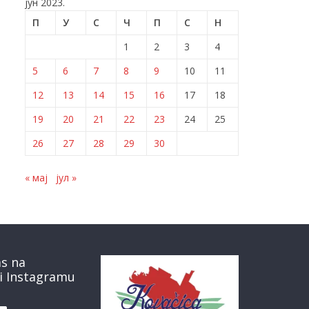
јун 2023.
П
У
С
Ч
П
С
Н
1
2
3
4
5
6
7
8
9
10
11
12
13
14
15
16
17
18
19
20
21
22
23
24
25
26
27
28
29
30
« мај
јул »
as na
i Instagramu
book