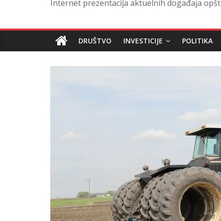
Internet prezentacija aktuelnih događaja opšt
DRUŠTVO
INVESTICIJE
POLITIKA