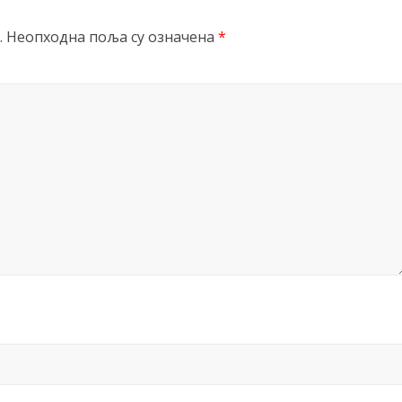
.
Неопходна поља су означена
*