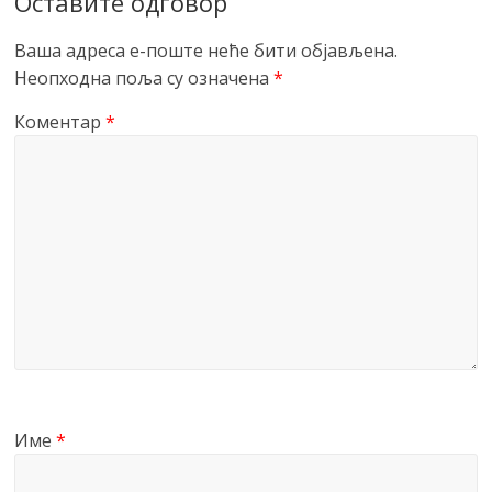
Оставите одговор
Ваша адреса е-поште неће бити објављена.
Неопходна поља су означена
*
Коментар
*
Име
*