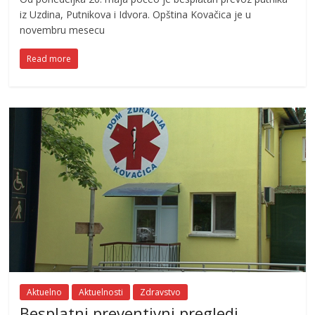
iz Uzdina, Putnikova i Idvora. Opština Kovačica je u
novembru mesecu
Read more
Aktuelno
Aktuelnosti
Zdravstvo
Besplatni preventivni pregledi