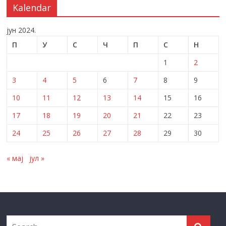
Kalendar
јун 2024.
П
У
С
Ч
П
С
Н
1
2
3
4
5
6
7
8
9
10
11
12
13
14
15
16
17
18
19
20
21
22
23
24
25
26
27
28
29
30
« мај
јул »