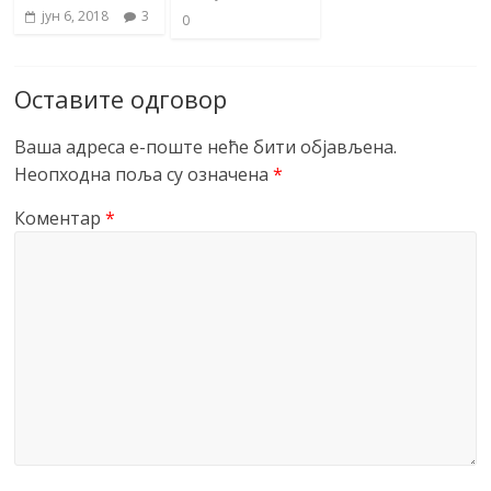
јун 6, 2018
3
0
Оставите одговор
Ваша адреса е-поште неће бити објављена.
Неопходна поља су означена
*
Коментар
*