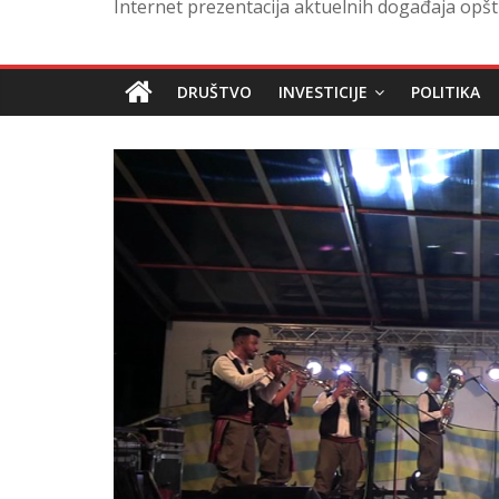
Internet prezentacija aktuelnih događaja opšt
DRUŠTVO
INVESTICIJE
POLITIKA