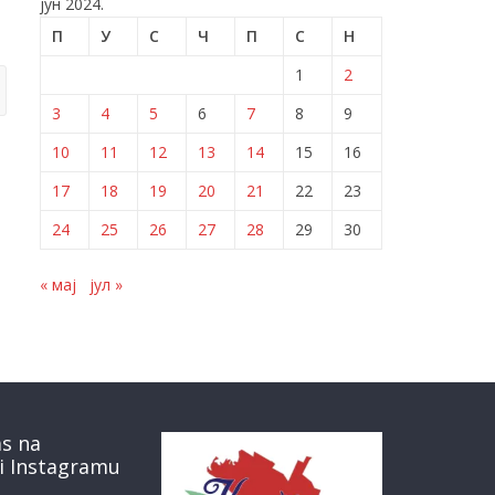
јун 2024.
П
У
С
Ч
П
С
Н
1
2
3
4
5
6
7
8
9
10
11
12
13
14
15
16
17
18
19
20
21
22
23
24
25
26
27
28
29
30
« мај
јул »
as na
i Instagramu