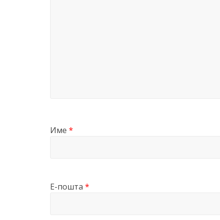
Име
*
Е-пошта
*