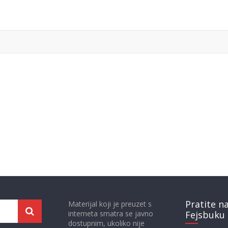
Pratite n
Materijal koji je preuzet s
interneta smatra se javno
Fejsbuku 
dostupnim, ukoliko nije