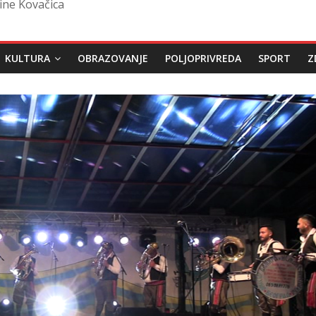
ine Kovačica
KULTURA
OBRAZOVANJE
POLJOPRIVREDA
SPORT
Z