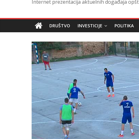
Internet prezentacija aktuelnih događaja opšt
DRUŠTVO
INVESTICIJE
POLITIKA