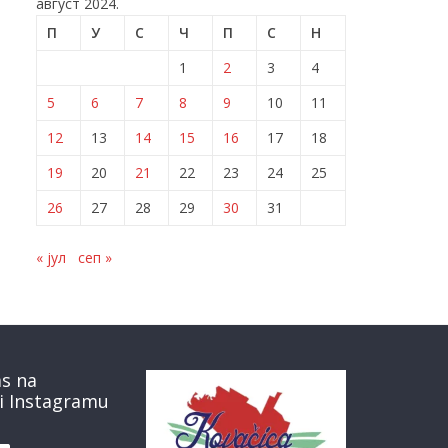
август 2024.
П
У
С
Ч
П
С
Н
1
2
3
4
5
6
7
8
9
10
11
12
13
14
15
16
17
18
19
20
21
22
23
24
25
26
27
28
29
30
31
« јул
сеп »
as na
i Instagramu
book