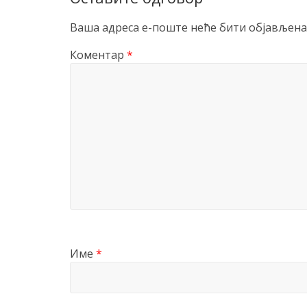
Ваша адреса е-поште неће бити објављена
Коментар
*
Име
*