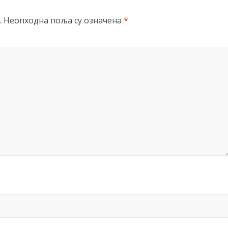
.
Неопходна поља су означена
*